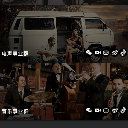
电声事业群
管乐事业群