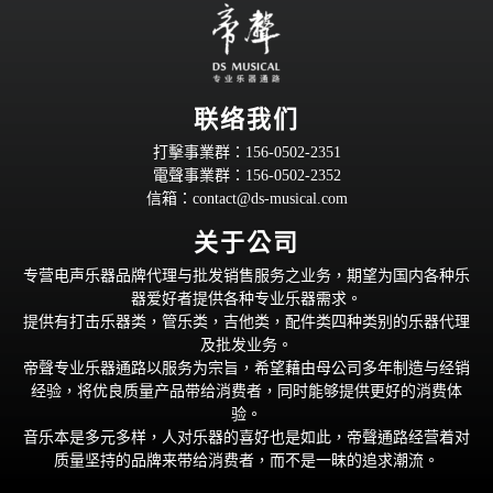
联络我们
打擊事業群：156-0502-2351
電聲事業群：156-0502-2352
信箱：
contact@ds-musical.com
关于公司
专营电声乐器品牌代理与批发销售服务之业务，期望为国内各种乐
器爱好者提供各种专业乐器需求。
提供有打击乐器类，管乐类，吉他类，配件类四种类别的乐器代理
及批发业务。
帝聲专业乐器通路以服务为宗旨，希望藉由母公司多年制造与经销
经验，将优良质量产品带给消费者，同时能够提供更好的消费体
验。
音乐本是多元多样，人对乐器的喜好也是如此，帝聲通路经营着对
质量坚持的品牌来带给消费者，而不是一昧的追求潮流。