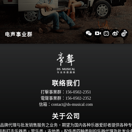
电声事业群
联络我们
打擊事業群：156-0502-2351
電聲事業群：156-0502-2352
信箱：
contact@ds-musical.com
关于公司
品牌代理与批发销售服务之业务，期望为国内各种乐器爱好者提供各种专
供有打击乐器类，管乐类，吉他类，配件类四种类别的乐器代理及批发业