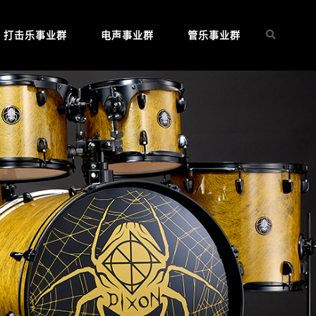
打击乐事业群
电声事业群
管乐事业群